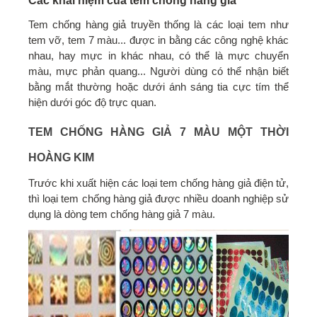
Các khái niệm của tem chống hàng giả
Tem chống hàng giả truyền thống là các loại tem như
tem vỡ, tem 7 màu... được in bằng các công nghệ khác
nhau, hay mực in khác nhau, có thể là mực chuyển
màu, mực phản quang... Người dùng có thể nhận biết
bằng mắt thường hoặc dưới ánh sáng tia cực tím thể
hiện dưới góc độ trực quan.
TEM CHỐNG HÀNG GIẢ 7 MÀU MỘT THỜI
HOÀNG KIM
Trước khi xuất hiện các loại tem chống hàng giả điện tử,
thì loại tem chống hàng giả được nhiều doanh nghiệp sử
dụng là dòng tem chống hàng giả 7 màu.