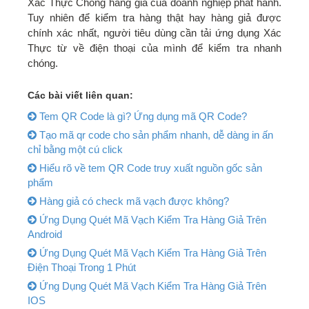
Xác Thực Chống hàng giả của doanh nghiệp phát hành.
Tuy nhiên để kiểm tra hàng thật hay hàng giả được
chính xác nhất, người tiêu dùng cần tải ứng dụng Xác
Thực từ về điện thoại của mình để kiểm tra nhanh
chóng.
Các bài viết liên quan:
Tem QR Code là gì? Ứng dụng mã QR Code?
Tạo mã qr code cho sản phẩm nhanh, dễ dàng in ấn
chỉ bằng một cú click
Hiểu rõ về tem QR Code truy xuất nguồn gốc sản
phẩm
Hàng giả có check mã vạch được không?
Ứng Dụng Quét Mã Vạch Kiểm Tra Hàng Giả Trên
Android
Ứng Dụng Quét Mã Vạch Kiểm Tra Hàng Giả Trên
Điện Thoại Trong 1 Phút
Ứng Dụng Quét Mã Vạch Kiểm Tra Hàng Giả Trên
IOS