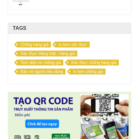
TAGS
Chống hàng giả
in tem xác thực
Xác thực Hàng thật - hàng giả
Tem điện tử chống giả
Xác thực chống hàng giả
Bảo vệ người tiêu dùng
in tem chống giả