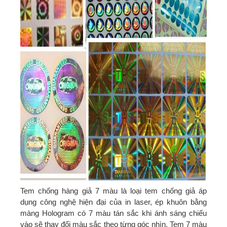
Tem chống hàng giả 7 màu là loại tem chống giả áp
dụng công nghệ hiện đại của in laser, ép khuôn bằng
màng Hologram có 7 màu tán sắc khi ánh sáng chiếu
vào sẽ thay đổi màu sắc theo từng góc nhìn. Tem 7 màu