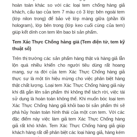
hoàn toàn khác so với các loại tem chống hàng giả
khách, cấu tạo của tem 7 màu có 3 lớp: bên ngoài tem
(lớp nilon trong) để bảo vệ lớp màng giữa (phần lõi
hologram), lớp bên trong (lớp keo cuối cùng của tem)
giúp kết dính con tem lên bao bì sản phẩm.
Tem Xác Thực Chống hàng giả (Tem điện tử, tem kỹ
thuật số)
Trên thị trường các sản phẩm hàng thật và hàng giả lẫn
lộn quá nhiều khiến cho người tiêu dùng rất hoang
mang, sự ra đời của tem Xác Thực Chống hàng giả
thực sự là một tín hiệu mừng cho việc phân biệt hàng
thật chất lượng. Loại tem Xác Thực Chống hàng giả này
khi đã gắn lên sản phẩm thì không thể tách rời, việc tái
sử dụng là hoàn toàn không thể. Khi muốn bóc loại tem
Xác Thực Chống hàng giả khỏi bao bì sản phẩm thì sẽ
phá hủy hoàn toàn hình thái của một con tem. Với các
đặc điểm này việc làm giả tem Xác Thực Chống hàng
giả rất khó khăn. Tem Xác Thực Chống hàng giả giúp
khách hàng rất dễ phân biệt các loại hàng giả, hàng kém