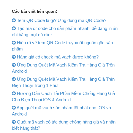
Các bài viết liên quan:
Tem QR Code là gì? Ứng dụng mã QR Code?
Tạo mã qr code cho sản phẩm nhanh, dễ dàng in ấn
chỉ bằng một cú click
Hiểu rõ về tem QR Code truy xuất nguồn gốc sản
phẩm
Hàng giả có check mã vạch được không?
Ứng Dụng Quét Mã Vạch Kiểm Tra Hàng Giả Trên
Android
Ứng Dụng Quét Mã Vạch Kiểm Tra Hàng Giả Trên
Điện Thoại Trong 1 Phút
Hướng Dẫn Cách Tải Phần Mềm Chống Hàng Giả
Cho Điện Thoại IOS & Android
App quét mã vạch sản phẩm tốt nhất cho IOS và
Android
Quét mã vạch có tác dụng chống hàng giả và nhận
biết hàng thật?