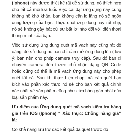
(Iphone)
này được thiết kế rất dễ sử dụng, nó thích hợp
cho tất cả mọi lứa tuổi. Việc cài đặt ứng dụng này cũng
không hề khó khăn, bạn không cần lo lắng nó sẽ ngốn
dung lượng của bạn. Thực chất ứng dụng này rất nhẹ,
nó sẽ không gây bất cứ sự bất lợi nào đối với điện thoại
thông minh của bạn.
Việc sử dụng ứng dụng quét mã vạch này cũng rất dễ
dàng, để sử dụng nó bạn chỉ cần mở ứng dụng lên ( lưu
ý: bạn nên cho phép camera truy cập). Sau đó bạn di
chuyển camera đến trước chỗ nhận dạng QR Code
hoặc cũng có thể là mã vạch ứng dụng này cho phép
quét tất cả.
Sau khi thực hiện chụp mã cần quét bạn
kích vào phần xác thực nó sẽ cho bạn kết quả chính
xác nhất về sản phẩm cũng như cửa hàng gần nhất của
loại sản phẩm này.
Ưu điểm của Ứng dụng quét mã vạch kiểm tra hàng
giả trên IOS (Iphone) “ Xác thực: Chống hàng giả”
là:
Có khả năng lưu trữ các kết quả đã quét trước đó