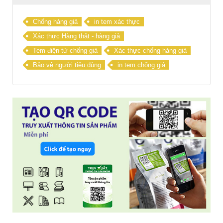
Chống hàng giả
in tem xác thực
Xác thực Hàng thật - hàng giả
Tem điện tử chống giả
Xác thực chống hàng giả
Bảo vệ người tiêu dùng
in tem chống giả