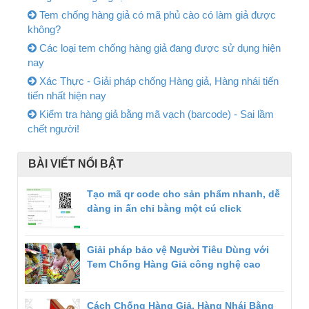
Tem chống hàng giả có mã phủ cào có làm giả được
không?
Các loại tem chống hàng giả đang được sử dụng hiện
nay
Xác Thực - Giải pháp chống Hàng giả, Hàng nhái tiến
tiến nhất hiện nay
Kiểm tra hàng giả bằng mã vạch (barcode) - Sai lầm
chết người!
BÀI VIẾT NỔI BẬT
Tạo mã qr code cho sản phẩm nhanh, dễ
dàng in ấn chỉ bằng một cú click
Giải pháp bảo vệ Người Tiêu Dùng với
Tem Chống Hàng Giả công nghệ cao
Cách Chống Hàng Giả, Hàng Nhái Bằng