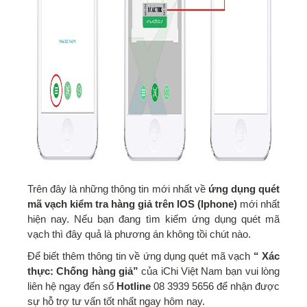
Trên đây là những thông tin mới nhất về
ứng dụng quét
mã vạch kiểm tra hàng giả trên IOS (Iphone)
mới nhất
hiện nay. Nếu bạn đang tìm kiếm ứng dụng quét mã
vạch thì đây quả là phương án không tồi chút nào.
Để biết thêm thông tin về ứng dụng quét mã vạch
“ Xác
thực: Chống hàng giả”
của iChi Việt Nam bạn vui lòng
liên hệ ngay đến số
Hotline
08 3939 5656 để nhận được
sự hỗ trợ tư vấn tốt nhất ngay hôm nay.