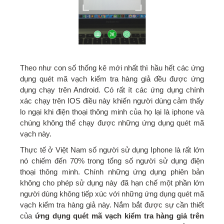
Theo như con số thống kê mới nhất thì hầu hết các ứng
dụng quét mã vạch kiểm tra hàng giả đều được ứng
dụng chạy trên Android. Có rất ít các ứng dụng chính
xác chạy trên IOS điều này khiến người dùng cảm thấy
lo ngại khi điện thoại thông minh của họ lại là iphone và
chúng không thể chạy được những ứng dụng quét mã
vạch này.
Thực tế ở Việt Nam số người sử dụng Iphone là rất lớn
nó chiếm đến 70% trong tổng số người sử dụng điện
thoại thông minh. Chính những ứng dụng phiên bản
không cho phép sử dụng này đã hạn chế một phần lớn
người dùng không tiếp xúc với những ứng dụng quét mã
vạch kiểm tra hàng giả này. Nắm bắt được sự cần thiết
của
ứng dụng quét mã vạch kiểm tra hàng giả trên